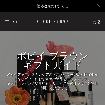
価格改定のお知らせ
0
ボビイ ブラウン
ギフトガイド
メイクアップ、スキンケアのベストセラー製品や限定セッ
トなどギフトにおすすめの製品をピックアップ。
ギフトラッピングや無料刻印サービス等のオンライン特典
をご利用いただけます。