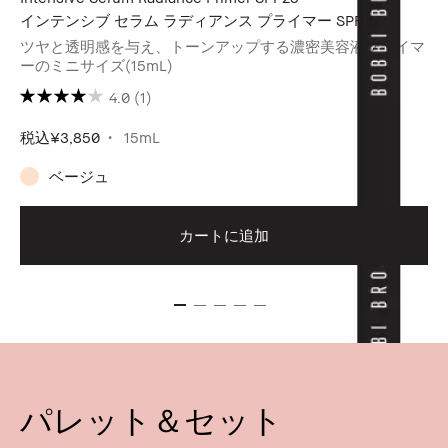
インテンシブ セラム ラディアンス プライマー SPF 25
ツヤと透明感を与え、トーンアップする濃密美容液プライマ
ーのミニサイズ(15mL)
4.0
(1)
税込
¥3,850
15mL
ベージュ
カートに追加
パレット＆セット