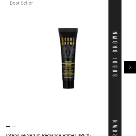
Best Seller
Intensive Serum Radiance Primer SPF25