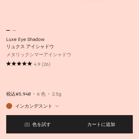
Luxe Eye Shadow
リュクス アイシャドウ
メタリックシマーアイシャドウ
4.9
(26)
税込
¥5,940
6 色
2.5g
インカンデスント
色を試す
カートに追加