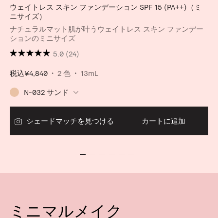
ウェイトレス スキン ファンデーション SPF 15 (PA++)（ミ
ニサイズ）
ナチュラルマット肌が叶うウェイトレス スキン ファンデー
ションのミニサイズ
5.0
(24)
税込
¥4,840
2 色
13mL
N-032 サンド
シェードマッチを見つける
カートに追加
ミニマルメイク