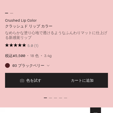
Crushed Lip Color
クラッシュド リップ カラー
なめらかな塗り心地で透けるようなふんわりマットに仕上げ
る新感覚リップ
5.0
(1)
税込
¥5,500
18 色
3.4g
03 ブラックベリー
色を試す
カートに追加