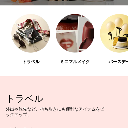
トラベル
ミニマルメイク
バースデ
トラベル
外出や旅先など、持ち歩きにも便利なアイテムをピ
ックアップ。