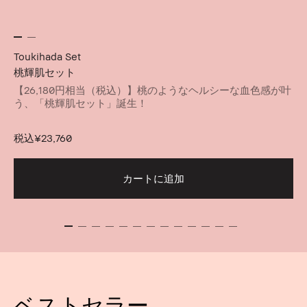
Toukihada Set
桃輝肌セット
【26,180円相当（税込）】桃のようなヘルシーな血色感が叶
う、「桃輝肌セット」誕生！
税込
¥23,760
カートに追加
ベストセラー