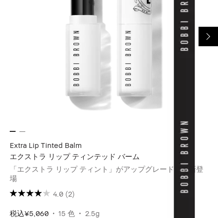
Extra Lip Tinted Balm
エクストラ リップ ティンテッド バーム
「エクストラ リップ ティント」がアップグレードして新登
場​
4.0
(2)
税込
¥5,060
15 色
2.5g