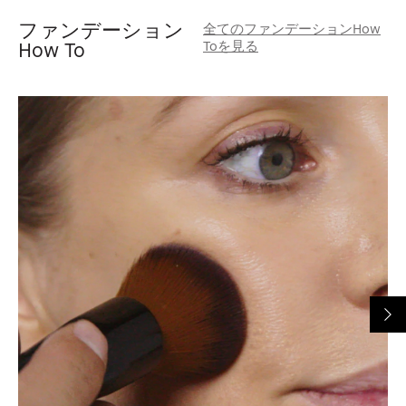
ファンデーション
全てのファンデーションHow
Toを見る
How To