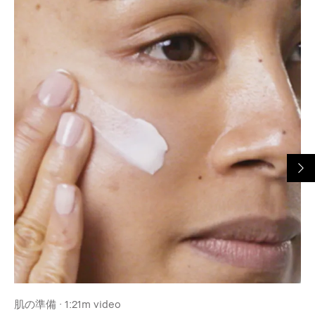
肌の準備 · 1:21m video
肌の