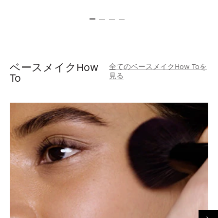
ベースメイクHow
全てのベースメイクHow Toを
見る
To