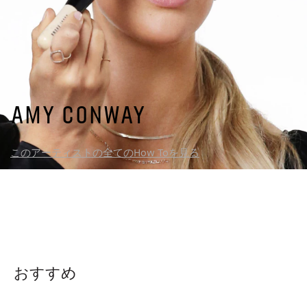
Amy Conway
このアーティストの全てのHow Toを見る
おすすめ