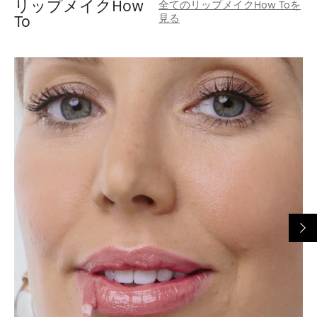
リップメイクHow
全てのリップメイクHow Toを
見る
To