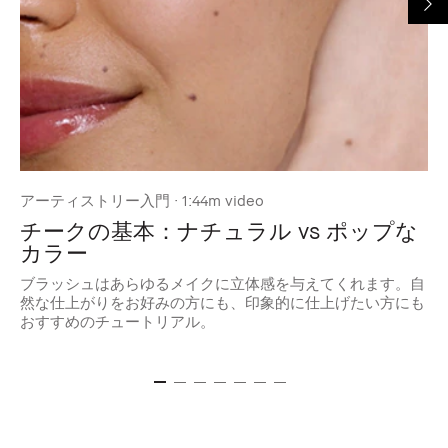
アーティストリー入門 · 1:44m video
ア
チークの基本：ナチュラル vs ポップな
カラー
ど
ウ
ブラッシュはあらゆるメイクに立体感を与えてくれます。自
す
然な仕上がりをお好みの方にも、印象的に仕上げたい方にも
おすすめのチュートリアル。