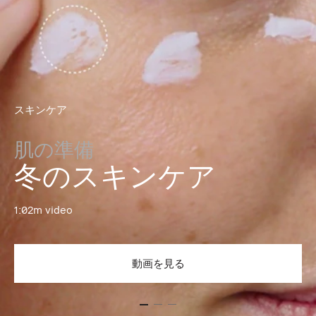
スキンケア
肌の準備
冬のスキンケア
1:02m video
動画を見る