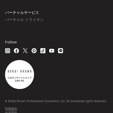
バーチャルサービス
バーチャル トライオン
Follow
© Bobbi Brown Professional Cosmetics, Inc. All worldwide rights reserved.
利用規約
会員規約