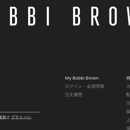
My Bobbi Brown
ログイン・会員情報
注文履歴
規約
と
プライバシ