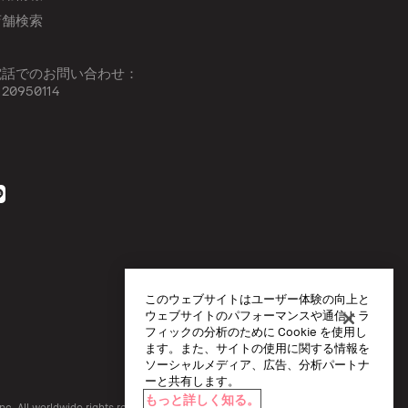
店舗検索
電話でのお問い合わせ：
120950114
このウェブサイトはユーザー体験の向上と
ウェブサイトのパフォーマンスや通信トラ
フィックの分析のために Cookie を使用し
ます。また、サイトの使用に関する情報を
ソーシャルメディア、広告、分析パートナ
ーと共有します。
もっと詳しく知る。
c. All worldwide rights reserved.