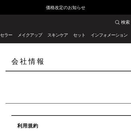
価格改定のお知らせ
検索
セラー
メイクアップ
スキンケア
セット
インフォメーション
会社情報
利用規約