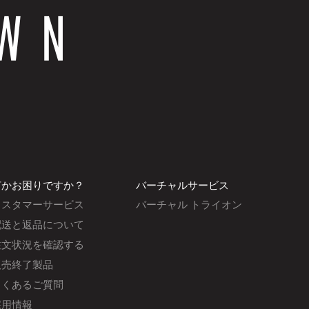
何かお困りですか？
バーチャルサービス
カスタマーサービス
バーチャル トライオン
配送と返品について
注文状況を確認する
販売終了製品
よくあるご質問
採用情報