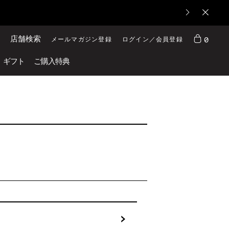
店舗検索
0
メールマガジン登録
ログイン／会員登録
ギフト
ご購入特典