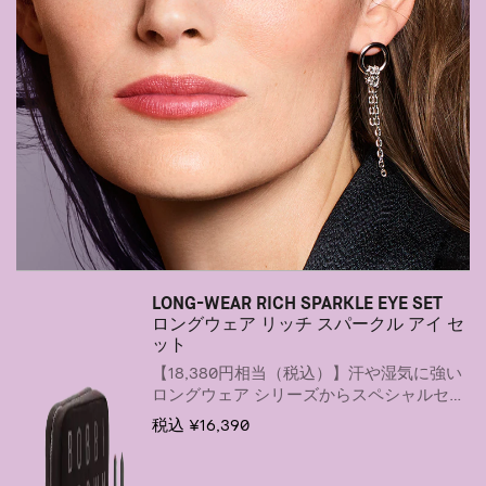
LONG-WEAR RICH SPARKLE EYE SET
ロングウェア リッチ スパークル アイ セ
ット
【18,380円相当（税込）】汗や湿気に強い
ロングウェア シリーズからスペシャルセッ
トが登場
税込 ¥16,390