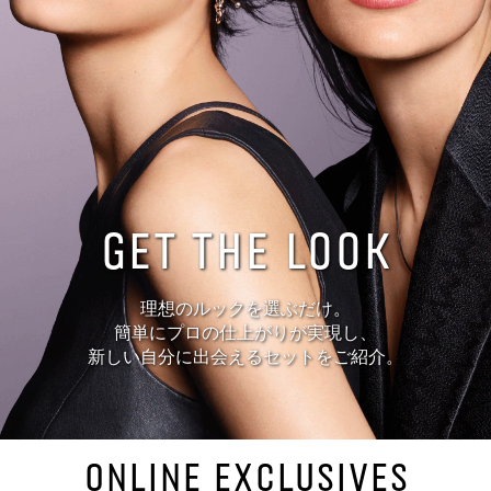
GET THE LOOK
理想のルックを選ぶだけ。
簡単にプロの仕上がりが実現し、
新しい自分に出会えるセットをご紹介。
ONLINE EXCLUSIVES