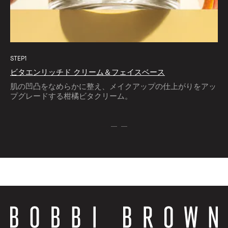
STEP1
ビタエンリッチド クリーム＆フェイスベース
肌の凹凸をなめらかに整え、メイクアップの仕上がりをアッ
プグレードする柑橘ビタクリーム。