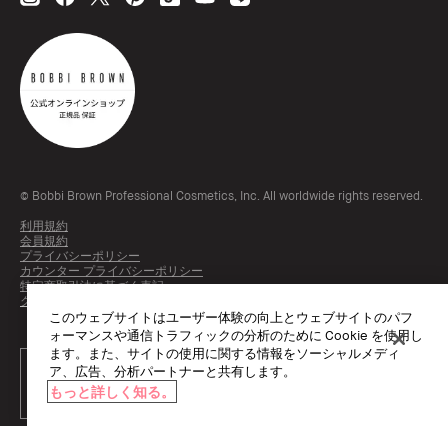
© Bobbi Brown Professional Cosmetics, Inc. All worldwide rights reserved.
利用規約
会員規約
プライバシーポリシー
カウンター プライバシーポリシー
特定商取引法に基づく表記
クッキーを管理する
このウェブサイトはユーザー体験の向上とウェブサイトのパフ
ォーマンスや通信トラフィックの分析のために Cookie を使用し
ます。また、サイトの使用に関する情報をソーシャルメディ
ア、広告、分析パートナーと共有します。
もっと詳しく知る。