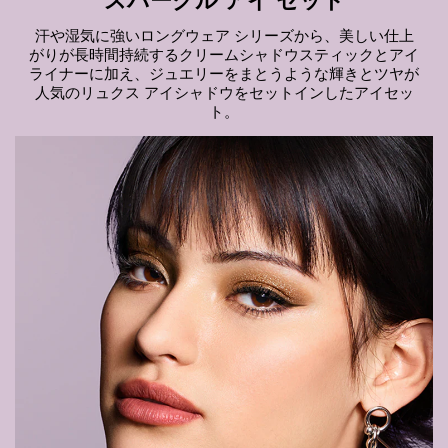
汗や湿気に強いロングウェア シリーズから、美しい仕上
がりが長時間持続するクリームシャドウスティックとアイ
ライナーに加え、ジュエリーをまとうような輝きとツヤが
⼈気のリュクス アイシャドウをセットインしたアイセッ
ト。