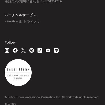
電話でのお問い合わせ：0120950114
バーチャルサービス
バーチャル トライオン
Follow
© Bobbi Brown Professional Cosmetics, Inc. All worldwide rights reserved.
利用規約