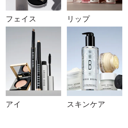
フェイス
リップ
アイ
スキンケア