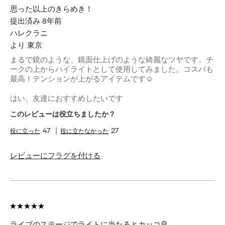
思った以上のきらめき！
提出済み
8年前
ハレクラニ
より
東京
まるで鏡のような、鏡面仕上げのような綺麗なツヤです。チ
ークの上からハイライトとして使用してみました。コスパも
最高！テンションが上がるアイテムです☺︎
はい、友達におすすめしたいです
このレビューは役立ちましたか？
47
27
レビューにフラグを付ける
ライブのステージでライトに当たるとカッコ良