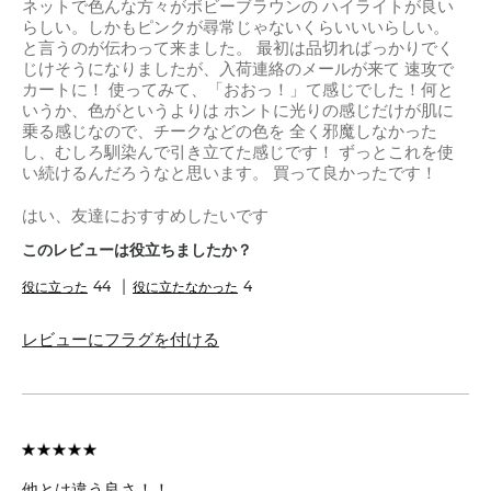
ネットで色んな方々がボビーブラウンの ハイライトが良い
らしい。しかもピンクが尋常じゃないくらいいいらしい。
と言うのが伝わって来ました。 最初は品切ればっかりでく
じけそうになりましたが、入荷連絡のメールが来て 速攻で
カートに！ 使ってみて、「おおっ！」て感じでした！何と
いうか、色がというよりは ホントに光りの感じだけが肌に
乗る感じなので、チークなどの色を 全く邪魔しなかった
し、むしろ馴染んで引き立てた感じです！ ずっとこれを使
い続けるんだろうなと思います。 買って良かったです！
はい、友達におすすめしたいです
このレビューは役立ちましたか？
44
4
レビューにフラグを付ける
他とは違う良さ！！