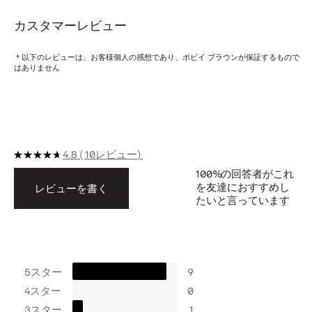
カスタマーレビュー
＊以下のレビューは、お客様個人の感想であり、ボビイ ブラウンが保証するもので
はありません
4.8
10レビュー
100%
の回答者がこれ
を友達におすすめし
レビューを書く
たいと言っています
5スター
9
4スター
0
3スター
1