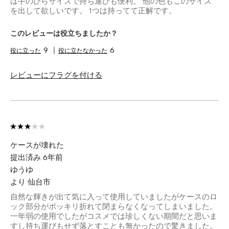
は手のひらサイズで持ち運びも便利。 他の色もこのサイズ
を出して欲しいです。 1つは持ってて正解です。
このレビューは役立ちましたか？
9
6
レビューにフラグを付ける
ケースが壊れた
提出済み
6年前
ゆうゆ
より
仙台市
自然な輝きが出て気に入って使用していましたがケースのロ
ック部分がポッキリ折れて閉まらなくなってしまいました。
一年弱の使用でしたがコスメでは珍しくない期間だと思いま
すし持ち運びもせず落とすことも無かったので驚きました。