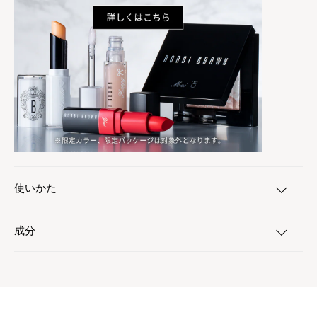
使いかた
成分