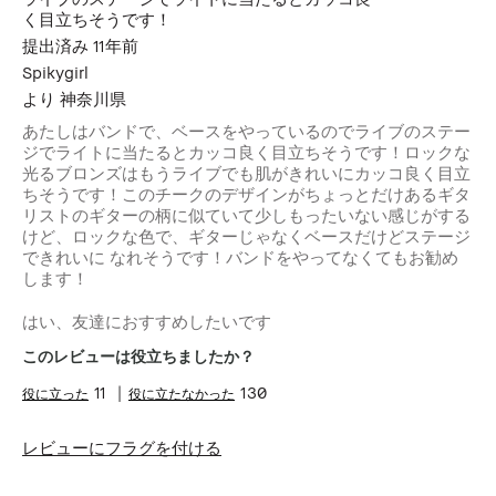
く目立ちそうです！
提出済み
11年前
Spikygirl
より
神奈川県
あたしはバンドで、ベースをやっているのでライブのステー
ジでライトに当たるとカッコ良く目立ちそうです！ロックな
光るブロンズはもうライブでも肌がきれいにカッコ良く目立
ちそうです！このチークのデザインがちょっとだけあるギタ
リストのギターの柄に似ていて少しもったいない感じがする
けど、ロックな色で、ギターじゃなくベースだけどステージ
できれいに なれそうです！バンドをやってなくてもお勧め
します！
はい、友達におすすめしたいです
このレビューは役立ちましたか？
11
130
レビューにフラグを付ける