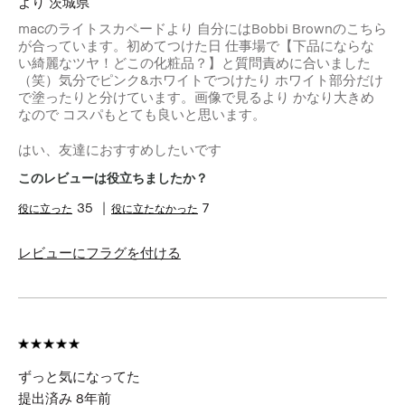
より
茨城県
macのライトスカペードより 自分にはBobbi Brownのこちら
が合っています。初めてつけた日 仕事場で【下品にならな
い綺麗なツヤ！どこの化粧品？】と質問責めに合いました
（笑）気分でピンク&ホワイトでつけたり ホワイト部分だけ
で塗ったりと分けています。画像で見るより かなり大きめ
なので コスパもとても良いと思います。
はい、友達におすすめしたいです
このレビューは役立ちましたか？
35
7
レビューにフラグを付ける
ずっと気になってた
提出済み
8年前