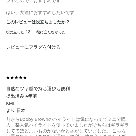
ツヤなので、おすすめです！
はい、友達におすすめしたいです
このレビューは役立ちましたか？
10
1
レビューにフラグを付ける
自然なツヤ感で持ち運びも便利
提出済み
4年前
KMI
より
日本
前からBobby Brownのハイライトは気になっててミニで購
入。某人気ハイライトを使っていましたがそちらはギラギラ
しててほどよいものがないかとさがしていました。 こちら