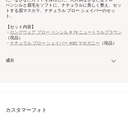
ペンシルと眉毛をソフトに、ナチュラルに美しく整え、セッ
トする眉マスカラ、ナチュラル ブロー シェイパーのセッ
ト。
【セット内容】
・
ロングウェア ブロー ペンシル # 19 ニュートラルブラウン
（現品）
・
ナチュラル ブロー シェイパー #02 マホガニー
（現品）
成分
カスタマーフォト