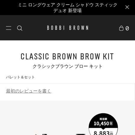
ミニ ロングウェア クリーム シャドウ スティック
デュオ 新登場
0
Classic Brown Brow Kit
クラシックブラウン ブロー キット
パレット＆セット
最初のレビューを書く