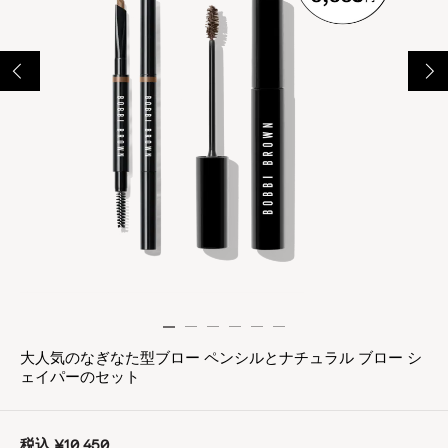
大人気のなぎなた型ブロー ペンシルとナチュラル ブロー シ
ェイパーのセット
税込
¥10,450