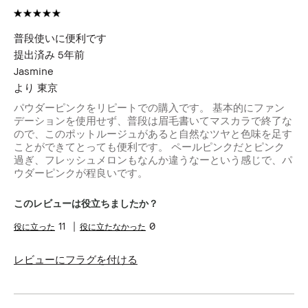
普段使いに便利です
提出済み
5年前
Jasmine
より
東京
パウダーピンクをリピートでの購入です。 基本的にファン
デーションを使用せず、普段は眉毛書いてマスカラで終了な
ので、このポットルージュがあると自然なツヤと色味を足す
ことができてとっても便利です。 ペールピンクだとピンク
過ぎ、フレッシュメロンもなんか違うなーという感じで、パ
ウダーピンクが程良いです。
このレビューは役立ちましたか？
11
0
レビューにフラグを付ける