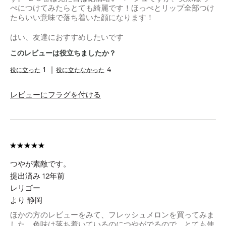
ぺにつけてみたらとても綺麗です！ほっぺとリップ全部つけ
たらいい意味で落ち着いた顔になります！
はい、友達におすすめしたいです
このレビューは役立ちましたか？
1
4
レビューにフラグを付ける
つやが素敵です。
提出済み
12年前
レリゴー
より
静岡
ほかの方のレビューをみて、フレッシュメロンを買ってみま
した。色味は落ち着いているのにつやがでるので、とても使