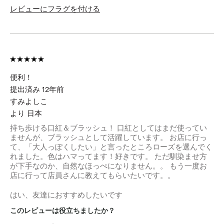
レビューにフラグを付ける
便利！
提出済み
12年前
すみよしこ
より
日本
持ち歩ける口紅＆ブラッシュ！ 口紅としてはまだ使ってい
ませんが、ブラッシュとして活躍しています。 お店に行っ
て、「大人っぽくしたい」と言ったところローズを選んでく
れました。色はハマってます！好きです。 ただ馴染ませ方
が下手なのか、自然なほっぺになりません。。 もう一度お
店に行って店員さんに教えてもらいたいです。。
はい、友達におすすめしたいです
このレビューは役立ちましたか？