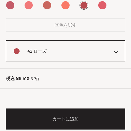
色を試す
42 ローズ
税込
¥5,610
3.7g
カートに追加