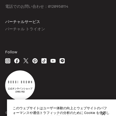
電話でのお問い合わせ：0120950114
バーチャルサービス
バーチャル トライオン
Follow
このウェブサイトはユーザー体験の向上とウェブサイトのパフ
© Bobbi Brown Professional Cosmetics, Inc. All worldwide rights reserved.
ォーマンスや通信トラフィックの分析のために Cookie を使用し