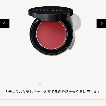
​ナチュラルな美しさを引き立てる血色感を頬や唇に与えます