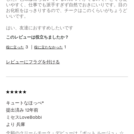
いやすく、仕事でも派手すぎず自然でおきにいりです。目の
お化粧をはっきりするので、チークはこのくらいがちょうど
いいです。
はい、友達におすすめしたいです
このレビューは役立ちましたか？
3
1
レビューにフラグを付ける
キュートなほっぺ*
提出済み
12年前
ミセスLoveBobbi
より
兵庫
念願のクリームチーク・デビューは『ポット ルージュ』☆