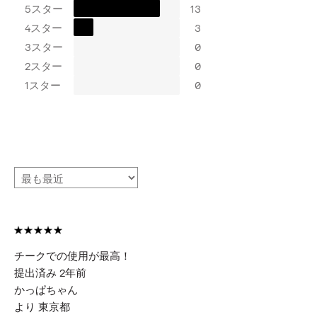
5スター
13
4スター
3
3スター
0
2スター
0
1スター
0
チークでの使用が最高！
提出済み
2年前
かっぱちゃん
より
東京都