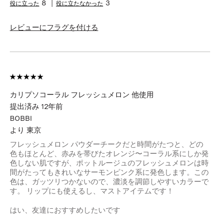
8
3
レビューにフラグを付ける
カリプソコーラル フレッシュメロン 他使用
提出済み
12年前
BOBBI
より
東京
フレッシュメロン パウダーチークだと時間がたつと、どの
色もほとんど、赤みを帯びたオレンジ〜コーラル系にしか発
色しない肌ですが、ポットルージュのフレッシュメロンは時
間がたってもきれいなサーモンピンク系に発色します。この
色は、ガッツリつかないので、濃淡を調節しやすいカラーで
す。 リップにも使えるし、マストアイテムです！
はい、友達におすすめしたいです