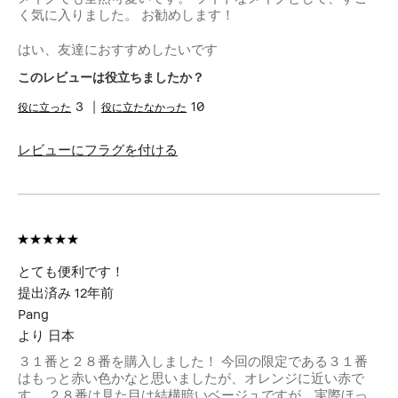
く気に入りました。 お勧めします！
はい、友達におすすめしたいです
このレビューは役立ちましたか？
3
10
レビューにフラグを付ける
とても便利です！
提出済み
12年前
Pang
より
日本
３１番と２８番を購入しました！ 今回の限定である３１番
はもっと赤い色かなと思いましたが、オレンジに近い赤で
す。 ２８番は見た目は結構暗いベージュですが、実際ほっ