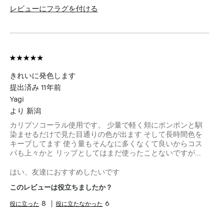
レビューにフラグを付ける
きれいに発色します
提出済み
11年前
Yagi
より
新潟
カリプソコーラル使用です。 少量で軽く頬にポンポンと馴
染ませるだけで見た目通りの色が出ます そして長時間色を
キープしてます 使う量もそんなに多くなくて良いからコス
パも上々かと リップとしてはまだ使ったことないですが...
はい、友達におすすめしたいです
このレビューは役立ちましたか？
8
6