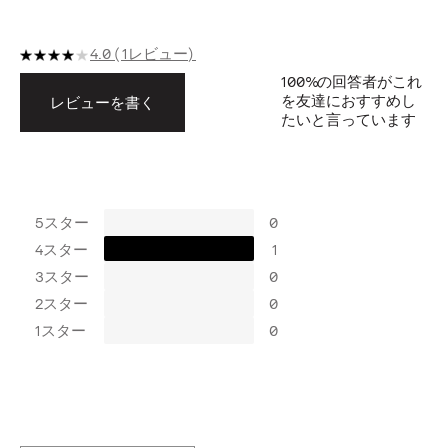
4.0
1レビュー
100%
の回答者がこれ
を友達におすすめし
レビューを書く
たいと言っています
5スター
0
4スター
1
3スター
0
2スター
0
1スター
0