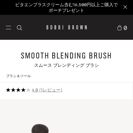
ビタエンプラスクリーム含む16,500円以上ご購入で
ポーチプレゼント
0
Smooth Blending Brush
スムース ブレンディング ブラシ
ブラシ＆ツール
4.0
1レビュー