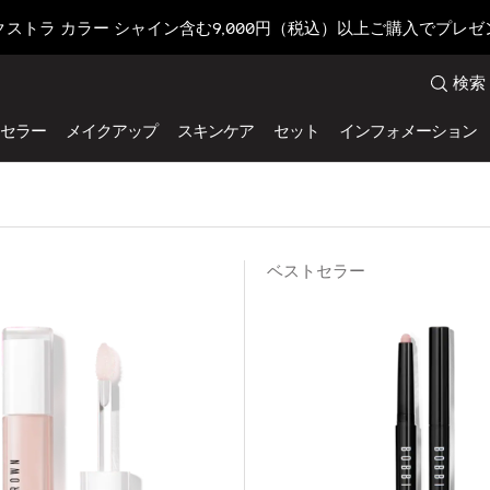
クストラ カラー シャイン含む9,000円（税込）以上ご購入でプレゼ
検索
セラー
メイクアップ
スキンケア
セット
インフォメーション
ベストセラー