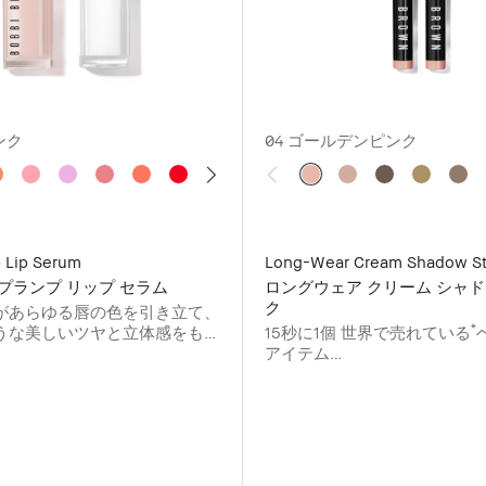
ンク
04 ゴールデンピンク
p Lip Serum
Long-Wear Cream Shadow St
プランプ リップ セラム
ロングウェア クリーム シャド
ク
があらゆる唇の⾊を引き⽴て、
*
うな美しいツヤと⽴体感をもた
15秒に1個 世界で売れている
アイテム
*
ボビイ ブラウン グローバルにおいて／
⽉〜2023年11⽉の年間実績に基づく