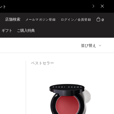
ント
店舗検索
0
メールマガジン登録
ログイン／会員登録
ギフト
ご購入特典
並び替え
ベストセラー