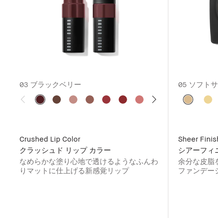
03 ブラックベリー
05 ソフト
Crushed Lip Color
Sheer Fini
クラッシュド リップ カラー
シアーフィ
なめらかな塗り心地で透けるようなふんわ
余分な皮脂
りマットに仕上げる新感覚リップ
ファンデー