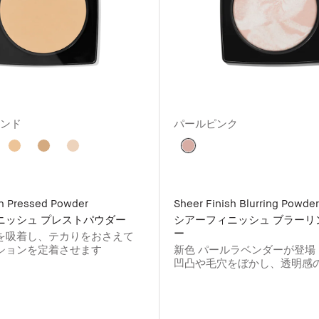
サンド
パールピンク
sh Pressed Powder
Sheer Finish Blurring Powder
ニッシュ プレストパウダー
シアーフィニッシュ ブラーリ
ー
を吸着し、テカりをおさえて
ションを定着させます
新色 パールラベンダーが登場
凹凸や毛穴をぼかし、透明感
のようなさらふわ肌へ