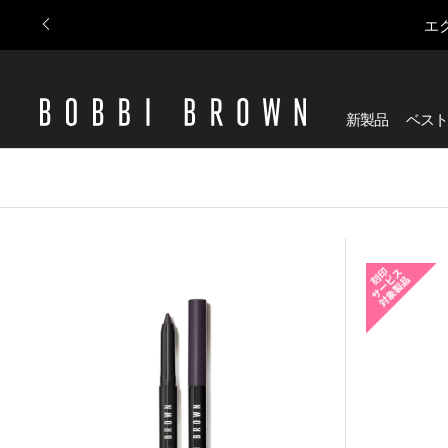
エ
新製品
ベスト