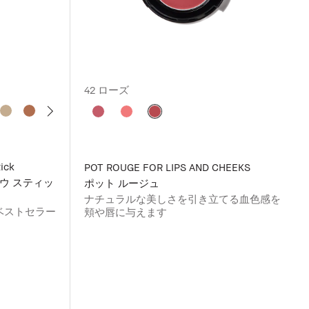
42 ローズ
ick
POT ROUGE FOR LIPS AND CHEEKS
ウ スティッ
ポット ルージュ
​ナチュラルな美しさを引き立てる血色感を
ベストセラー
頬や唇に与えます
2022年12