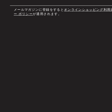
メールマガジンに登録をすると
オンラインショッピング利用
ー ポリシー
が適用されます。