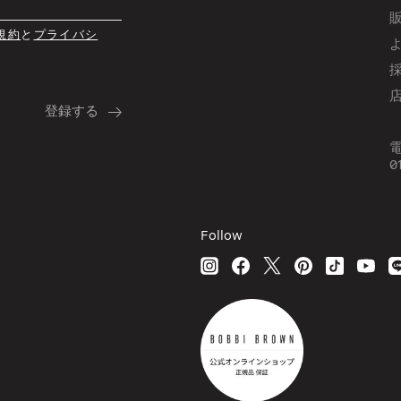
規約
と
プライバシ
0
Follow