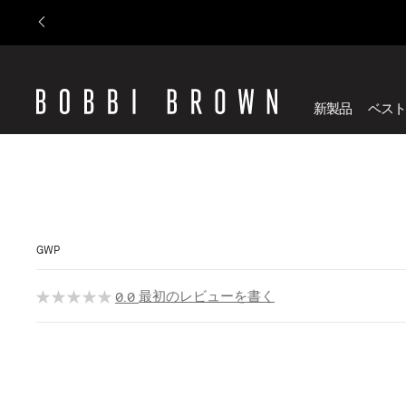
新製品
ベスト
GWP
最初のレビューを書く
0.0