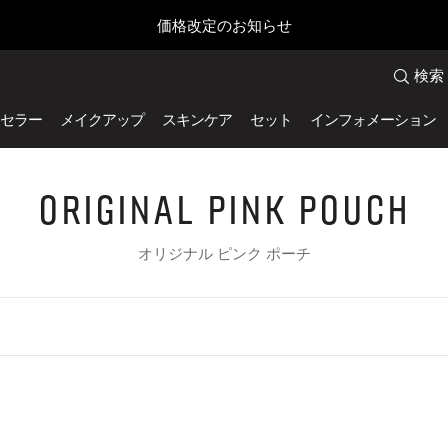
価格改定のお知らせ
検索
セラー
メイクアップ
スキンケア
セット
インフォメーション
Original Pink Pouch
オリジナル ピンク ポーチ