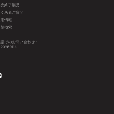
販売終了製品
よくあるご質問
採用情報
店舗検索
電話でのお問い合わせ：
120950114