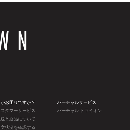
何かお困りですか？
バーチャルサービス
カスタマーサービス
バーチャル トライオン
配送と返品について
注文状況を確認する