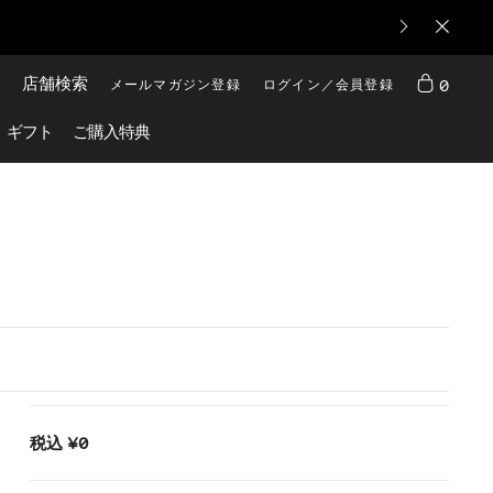
店舗検索
0
メールマガジン登録
ログイン／会員登録
ギフト
ご購入特典
税込
¥0