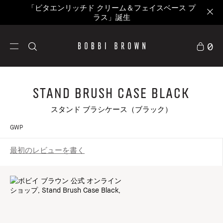
「ビタエンリッチド クリーム＆フェイスベース プ
ラス」誕生
0
Stand Brush Case Black
スタンド ブラシケース（ブラック）
GWP
最初のレビューを書く