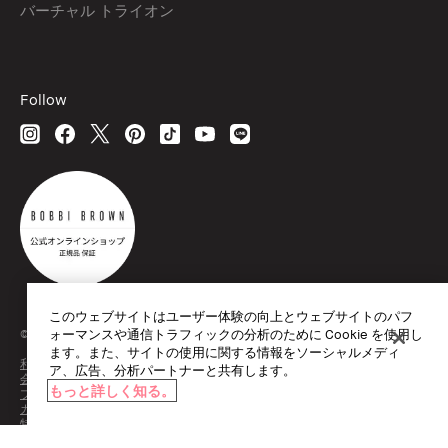
バーチャル トライオン
Follow
このウェブサイトはユーザー体験の向上とウェブサイトのパフ
© Bobbi Brown Professional Cosmetics, Inc. All worldwide rights reserved.
ォーマンスや通信トラフィックの分析のために Cookie を使用し
ます。また、サイトの使用に関する情報をソーシャルメディ
利用規約
ア、広告、分析パートナーと共有します。
会員規約
もっと詳しく知る。
プライバシーポリシー
カウンター プライバシーポリシー
特定商取引法に基づく表記
クッキーを管理する