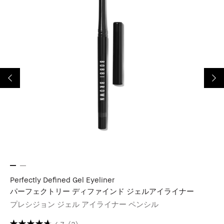
Perfectly Defined Gel Eyeliner
Co
パーフェクトリー ディファインド ジェルアイライナー
コ
プレシジョン ジェル アイライナー ペンシル
ダ
実
4.7
(3)