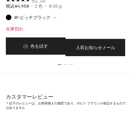
税込
¥4,950
2 色
0.35 g
税
01 ピッチブラック
在庫切れ
在
色を試す
入荷お知らせメール
カスタマーレビュー
＊以下のレビューは、お客様個人の感想であり、ボビイ ブラウンが保証するもので
はありません