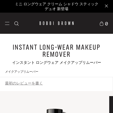
ミニ ロングウェア クリーム シャドウ スティック
デュオ 新登場
0
Instant Long-Wear Makeup
Remover
インスタント ロングウェア メイクアップリムーバー
メイクアップリムーバー
最初のレビューを書く