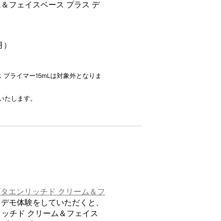
＆フェイスベース プラス デ
月）
 プライマー15mLは対象外となりま
いたします。
ビタエンリッチド クリーム＆フ
ドデモ体験をしていただくと、
ンリッチド クリーム＆フェイス