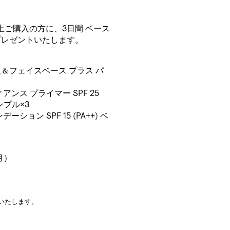
以上ご購入の方に、3日間 ベース
プレゼントいたします。
＆フェイスベース プラス パ
ンス プライマー SPF 25
ンプル×3
ション SPF 15 (PA++) ベ
月）
いたします。