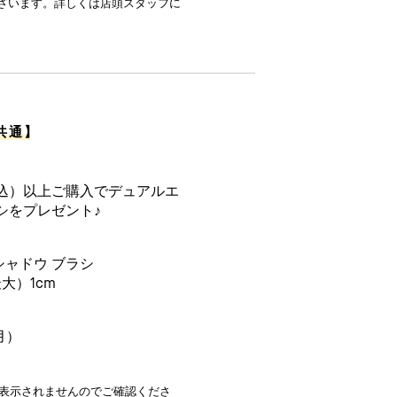
ざいます。詳しくは店頭スタッフに
共通
】
（税込）以上ご購入でデュアルエ
ラシをプレゼント♪
シャドウ ブラシ
大）1cm
月）
表示されませんのでご確認くださ