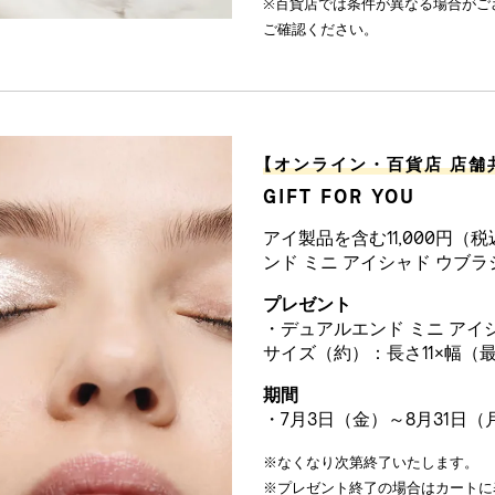
※百貨店では条件が異なる場合がご
ご確認ください。
【
オンライン・百貨店 店舗
GIFT FOR YOU
アイ製品を含む11,000円
ンド ミニ アイシャド ウブ
プレゼント
・デュアルエンド ミニ アイ
サイズ（約）：長さ11×幅（最
期間
・7月3日（金）～8月31日（
※なくなり次第終了いたします。
※プレゼント終了の場合はカートに