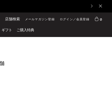
店舗検索
0
メールマガジン登録
ログイン／会員登録
ギフト
ご購入特典
店舗