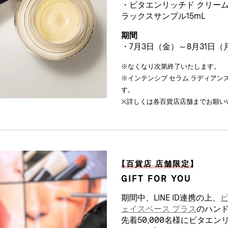
・ビタエンリッチド クリーム
ラックスサンプル15mL
期間
・7月3日（金）～8月31日（
※なくなり次第終了いたします。
※インテンシブ セラム ラディアンス
す。
※詳しくは各百貨店店舗までお願い
【
百貨店 店舗限定
】
GIFT FOR YOU
期間中、LINE ID連携の上、
ェイスベース プラス
のハン
先着50,000名様にビタエ