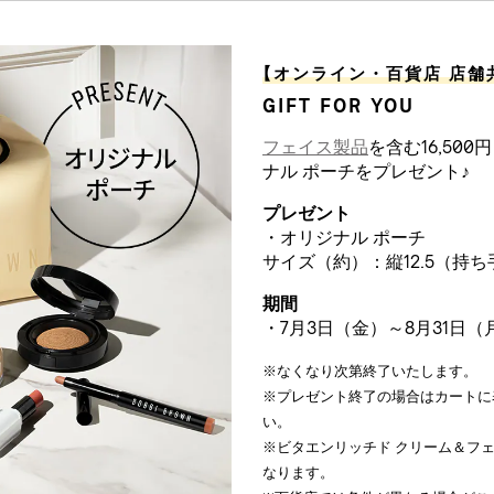
【
オンライン・百貨店 店舗
GIFT FOR YOU
フェイス製品
を含む16,50
ナル ポーチをプレゼント♪
プレゼント
・オリジナル ポーチ
サイズ（約）：縦12.5（持ち手含む
期間
・7月3日（金）～8月31日（
※なくなり次第終了いたします。
※プレゼント終了の場合はカートに
い。
※ビタエンリッチド クリーム＆フェイ
なります。