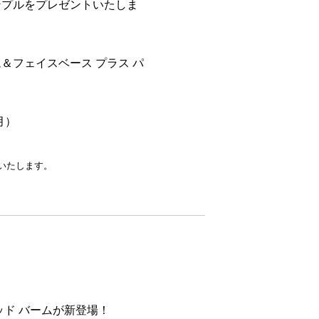
ンプルをプレゼントいたしま
＆フェイスベース プラス パ
月）
いたします。
ッド バームが新登場！