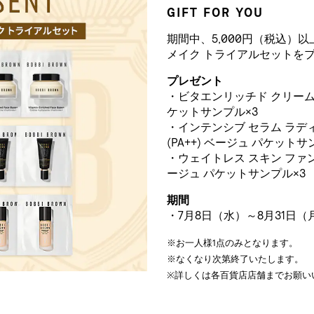
GIFT FOR YOU
期間中、5,000円（税込）
メイク トライアルセットを
プレゼント
・ビタエンリッチド クリーム
ケットサンプル×3
・インテンシブ セラム ラディア
(PA++) ベージュ パケットサ
・ウェイトレス スキン ファンデー
ージュ パケットサンプル×3
期間
・7月8日（水）～8月31日（
※お一人様1点のみとなります。
※なくなり次第終了いたします。
※詳しくは各百貨店店舗までお願い