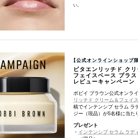
い。
【
公式オンラインショップ
ビタエンリッチド クリ
フェイスベース プラス
レビューキャンペーン
ボビイ ブラウン公式オンラ
リッチド クリーム＆フェイス
稿でインテンシブ セラム ラ
ジー（現品）が5名様に当た
プレゼント
・
インテンシブ セラム ラデ