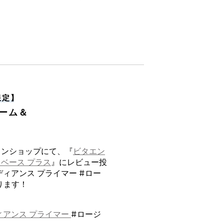
限定
】
ーム＆
インショップにて、『
ビタエン
ベース プラス
』にレビュー投
ディアンス プライマー #ロー
ります！
ィアンス プライマー
#ロージ