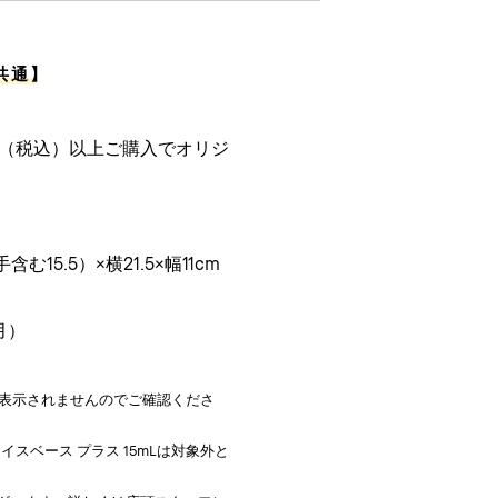
共通
】
0円（税込）以上ご購入でオリジ
15.5）×横21.5×幅11cm
月）
表示されませんのでご確認くださ
スベース プラス 15mLは対象外と