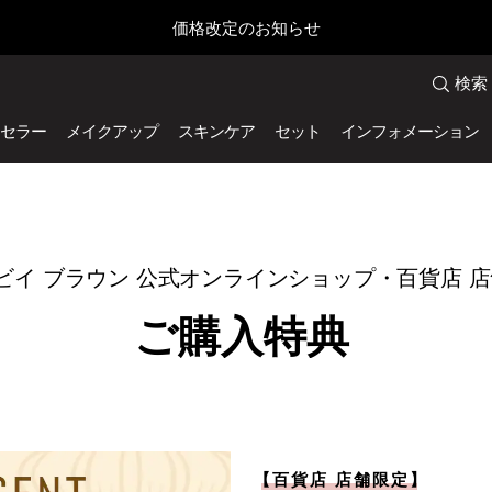
価格改定のお知らせ
検索
セラー
メイクアップ
スキンケア
セット
インフォメーション
ビイ ブラウン 公式オンラインショップ・百貨店 
ご購入特典
【
百貨店 店舗限定
】