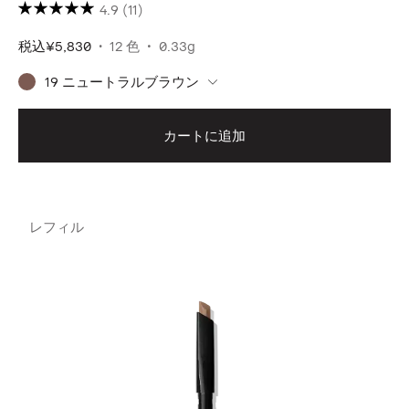
4.9
(11)
税込
¥5,830
12 色
0.33g
19 ニュートラルブラウン
カートに追加
レフィル