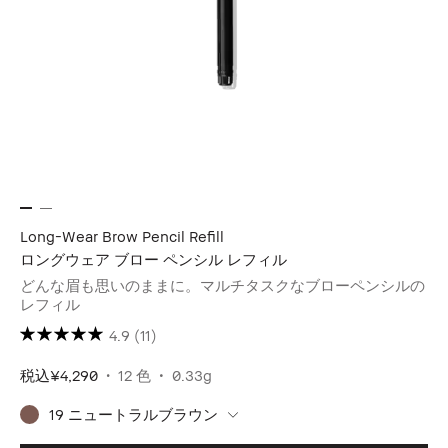
Long-Wear Brow Pencil Refill
ロングウェア ブロー ペンシル レフィル
どんな眉も思いのままに。マルチタスクなブローペンシルの
レフィル
4.9
(11)
税込
¥4,290
12 色
0.33g
19 ニュートラルブラウン