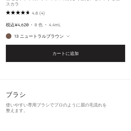
スカラ
4.8
(4)
税込
¥4,620
8 色
4.4mL
13 ニュートラルブラウン
カートに追加
ブラシ
使いやすい専用ブラシでプロのように眉の毛流れを
整えます。