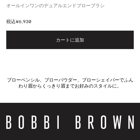
オールインワンのデュアルエンドブローブラシ
税込
¥6,930
カートに追加
ブローペンシル、ブローパウダー、ブローシェイパーでふん
わり眉からくっきり眉までお好みのスタイルに。