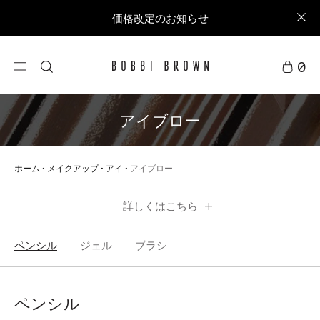
価格改定のお知らせ
0
アイブロー
ホーム
メイクアップ
アイ
アイブロー
詳しくはこちら
ペンシル
ジェル
ブラシ
ペンシル