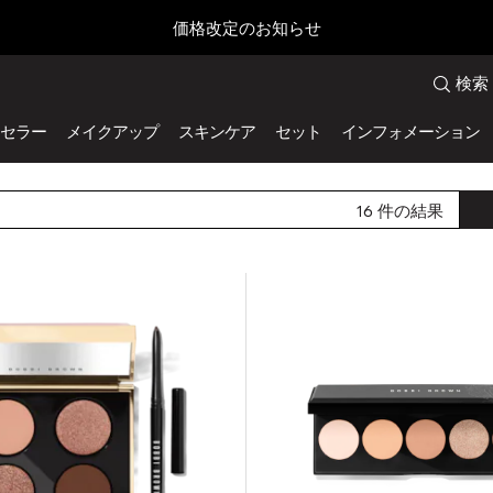
価格改定のお知らせ
検索
セラー
メイクアップ
スキンケア
セット
インフォメーション
16
件の結果