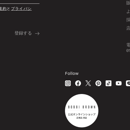
規約
と
プライバシ
0
Follow