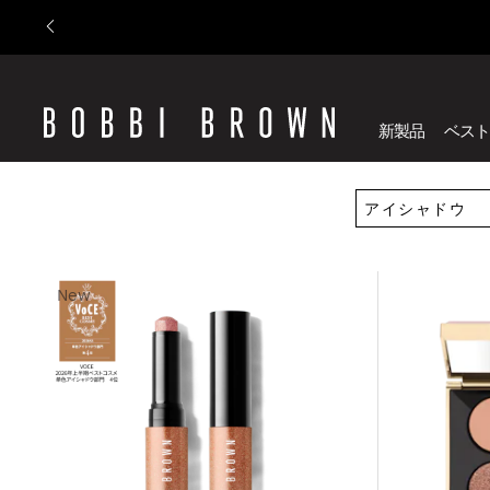
新製品
ベスト
New