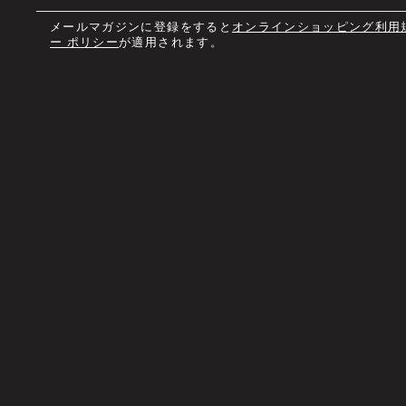
メールマガジンに登録をすると
オンラインショッピング利用
ー ポリシー
が適用されます。