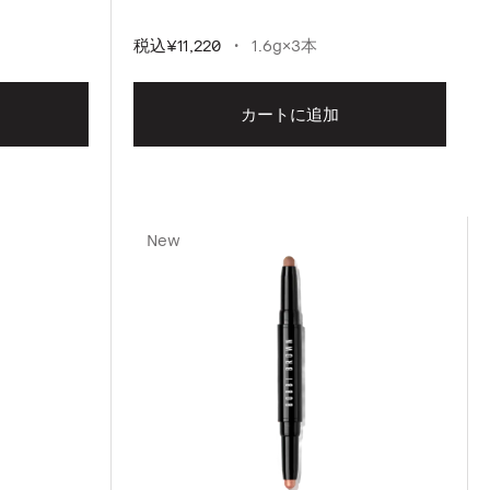
税込
¥11,220
1.6g×3本
カートに追加
New