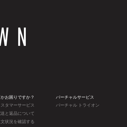
何かお困りですか？
バーチャルサービス
カスタマーサービス
バーチャル トライオン
配送と返品について
注文状況を確認する