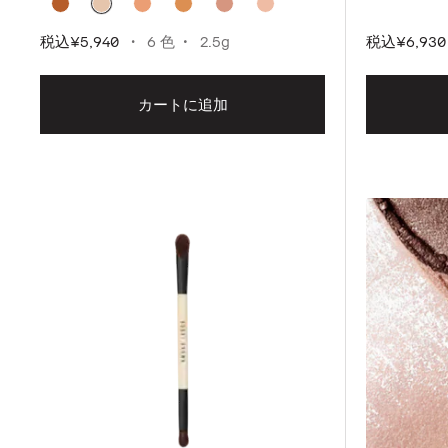
税込
¥5,940
6 色
2.5g
税込
¥6,930
カートに追加