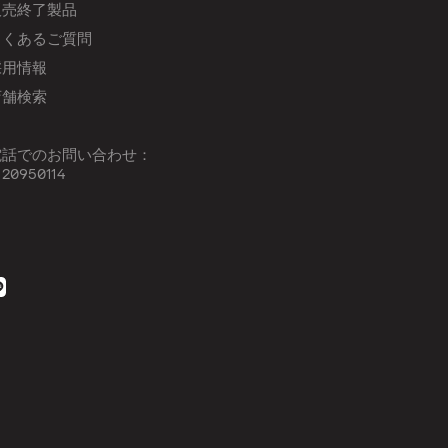
販売終了製品
よくあるご質問
採用情報
店舗検索
電話でのお問い合わせ：
120950114