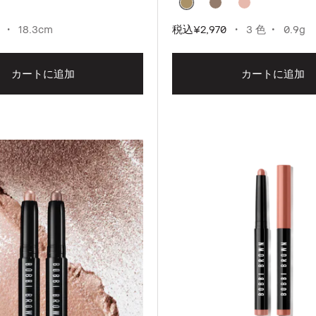
18.3cm
税込
¥2,970
3 色
0.9g
カートに追加
カートに追加