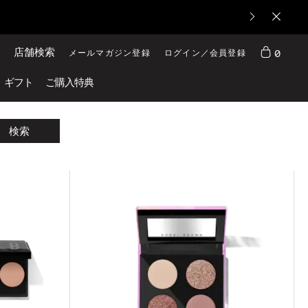
店舗検索
0
メールマガジン登録
ログイン／会員登録
ギフト
ご購入特典