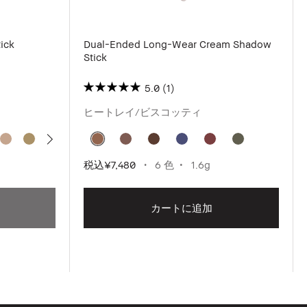
ick
Dual-Ended Long-Wear Cream Shadow
Stick
5.0
(1)
ヒートレイ/ビスコッティ
税込
¥7,480
6 色
1.6g
カートに追加