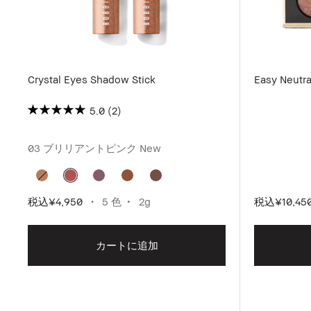
Crystal Eyes Shadow Stick
Easy Neutra
5.0
(2)
03 ブリリアントピンク
New
税込
¥4,950
5 色
2g
税込
¥10,45
カートに追加