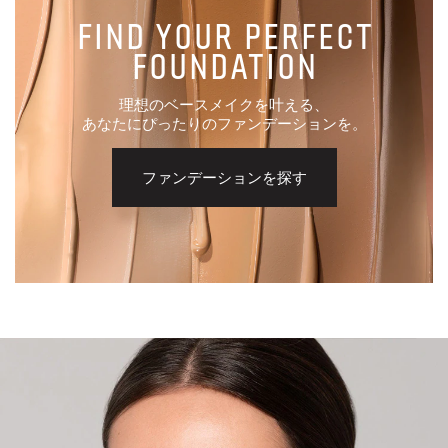
FIND YOUR PERFECT
FOUNDATION
理想のベースメイクを叶える、
あなたにぴったりのファンデーションを。
ファンデーションを探す