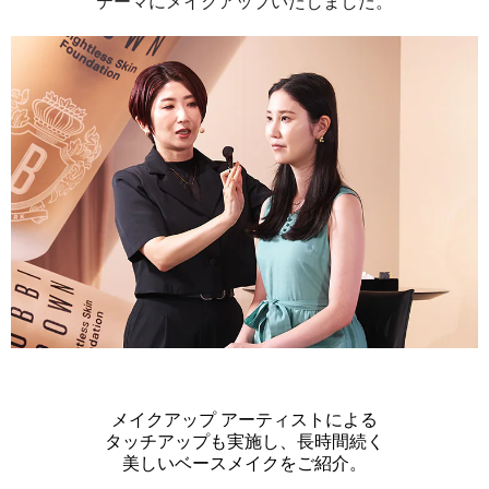
テーマにメイクアップいたしました。
メイクアップ アーティストによる
タッチアップも実施し、長時間続く
美しいベースメイクをご紹介。