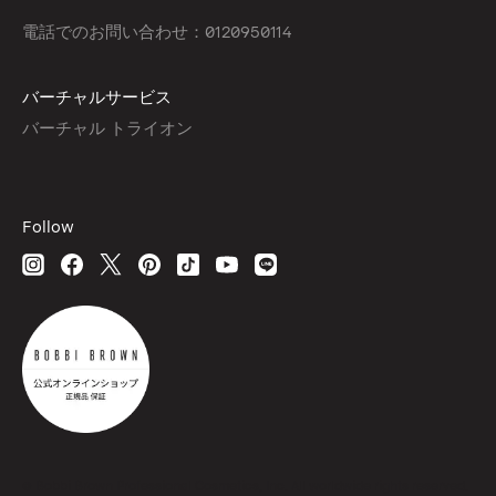
電話でのお問い合わせ：0120950114
バーチャルサービス
バーチャル トライオン
Follow
© Bobbi Brown Professional Cosmetics, Inc. All worldwide rights reserved.