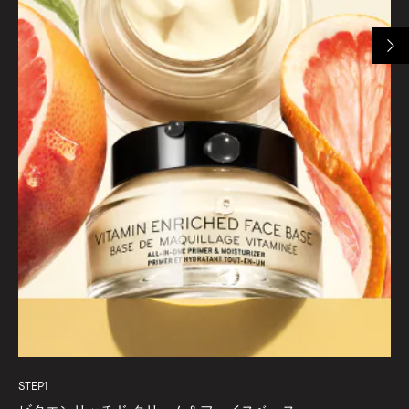
STEP1