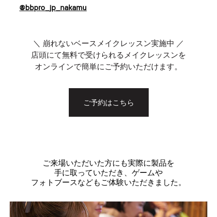
@bbpro_jp_nakamu
＼ 崩れないベースメイクレッスン実施中 ／
店頭にて無料で受けられるメイクレッスンを
オンラインで簡単にご予約いただけます。
ご予約はこちら
ご来場いただいた方にも実際に製品を
手に取っていただき、ゲームや
フォトブースなどもご体験いただきました。