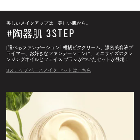
美しいメイクアップは、美しい肌から。
3STEP
#陶器肌
[選べるファンデーション] 柑橘ビタクリーム、濃密美容液プ
ライマー、お好きなファンデーションに、ミニサイズのクレ
ンジングオイルとフェイス ブラシがついたセットが登場！
3ステップ ベースメイク セットはこちら